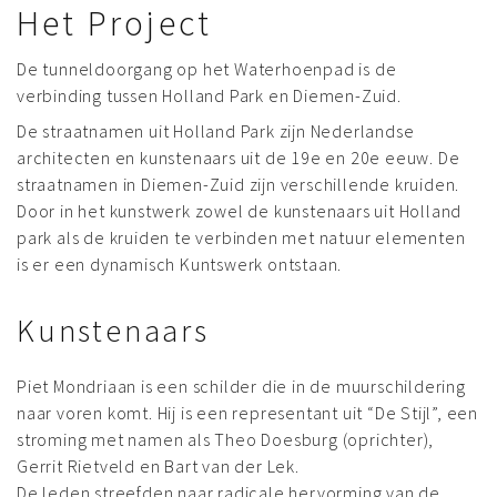
Het Project
De tunneldoorgang op het Waterhoenpad is de
verbinding tussen Holland Park en Diemen-Zuid.
De straatnamen uit Holland Park zijn Nederlandse
architecten en kunstenaars uit de 19e en 20e eeuw. De
straatnamen in Diemen-Zuid zijn verschillende kruiden.
Door in het kunstwerk zowel de kunstenaars uit Holland
park als de kruiden te verbinden met natuur elementen
is er een dynamisch Kuntswerk ontstaan.
Kunstenaars
Piet Mondriaan is een schilder die in de muurschildering
naar voren komt. Hij is een representant uit “De Stijl”, een
stroming met namen als Theo Doesburg (oprichter),
Gerrit Rietveld en Bart van der Lek.
De leden streefden naar radicale hervorming van de