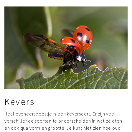
Kevers
Het lieveheersbeestje is een keversoort. Er zijn veel
verschillende soorten te onderscheiden in wat ze eten
en ook qua vorm en grootte. Je kunt niet zien hoe oud