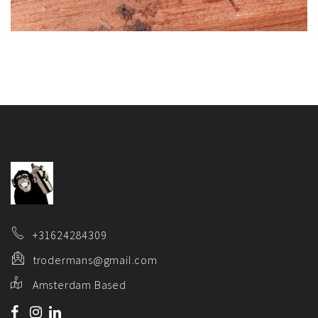
+31624284309
trodermans@gmail.com
Amsterdam Based