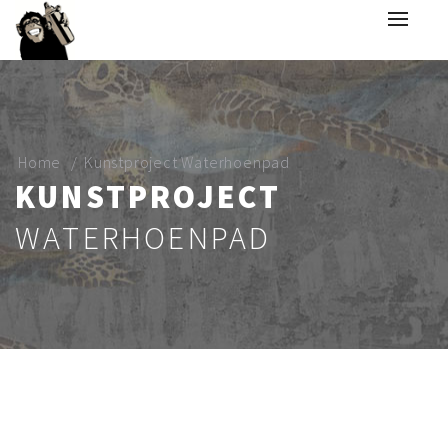
Home
Kunstproject Waterhoenpad
KUNSTPROJECT
WATERHOENPAD