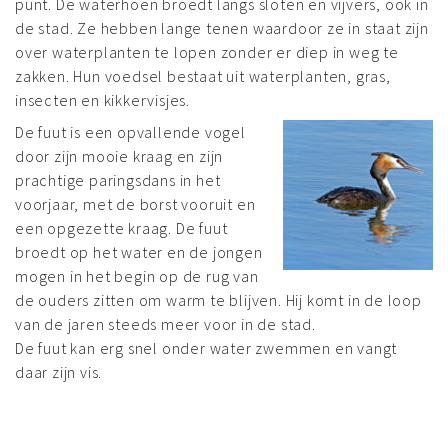
punt. De waterhoen broedt langs sloten en vijvers, ook in
de stad. Ze hebben lange tenen waardoor ze in staat zijn
over waterplanten te lopen zonder er diep in weg te
zakken. Hun voedsel bestaat uit waterplanten, gras,
insecten en kikkervisjes.
De fuut is een opvallende vogel
door zijn mooie kraag en zijn
prachtige paringsdans in het
voorjaar, met de borst vooruit en
een opgezette kraag. De fuut
broedt op het water en de jongen
mogen in het begin op de rug van
de ouders zitten om warm te blijven. Hij komt in de loop
van de jaren steeds meer voor in de stad.
De fuut kan erg snel onder water zwemmen en vangt
daar zijn vis.