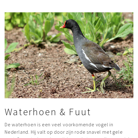
Waterhoen & Fuut
De waterhoen is een veel voorkomende vogel in
Nederland. Hij valt op door zijn rode snavel met gele