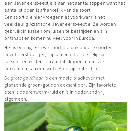
een lieveheersbeestje is aan het aantal stippen want het
aantal stippen is afhankelijk van de soort.
Een soort die hier vroeger niet voorkwam is het
veelkleurig Aziatische lieveheersbeestje. Ze worden
gebruikt in kassen om luizen te bestrijden en zijn
ontsnapt en komen nu veel voor in Europa.
Het is een agressieve soort die ook andere soorten
lieveheersbeestjes, rupsen en eitjes eet. Hij kan
verschillen in kleur en aantal stippen maar is te
herkennen aan een witte M op zijn halsschild.
De grote goudhaan
is een mooie bladkever met
glanzende groen/gouden dekschilden. Zijn favoriete
eten is boerenwormkruid en is in Nederland vrij
algemeen.