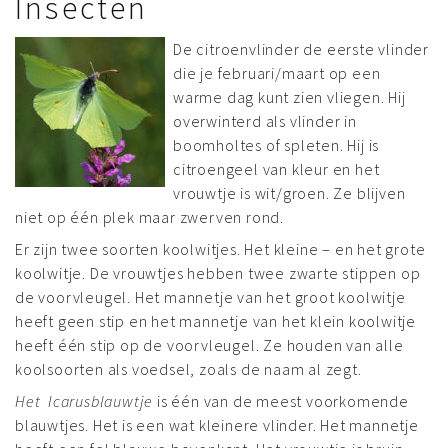
Insecten
De citroenvlinder de eerste vlinder
die je februari/maart op een
warme dag kunt zien vliegen. Hij
overwinterd als vlinder in
boomholtes of spleten. Hij is
citroengeel van kleur en het
vrouwtje is wit/groen. Ze blijven
niet op één plek maar zwerven rond.
Er zijn twee soorten koolwitjes. Het kleine – en het grote
koolwitje. De vrouwtjes hebben twee zwarte stippen op
de voorvleugel. Het mannetje van het groot koolwitje
heeft geen stip en het mannetje van het klein koolwitje
heeft één stip op de voorvleugel. Ze houden van alle
koolsoorten als voedsel, zoals de naam al zegt.
Het
Icarusblauwtje
is één van de meest voorkomende
blauwtjes. Het is een wat kleinere vlinder. Het mannetje