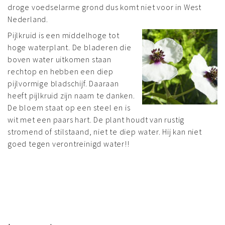
droge voedselarme grond dus komt niet voor in West
Nederland.
Pijlkruid is een middelhoge tot
hoge waterplant. De bladeren die
boven water uitkomen staan
rechtop en hebben een diep
pijlvormige bladschijf. Daaraan
heeft pijlkruid zijn naam te danken.
De bloem staat op een steel en is
wit met een paars hart. De plant houdt van rustig
stromend of stilstaand, niet te diep water. Hij kan niet
goed tegen verontreinigd water!!