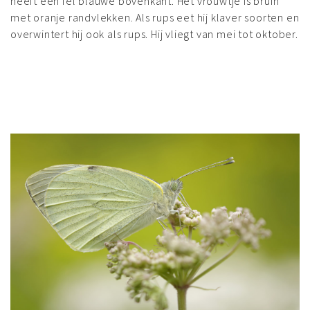
heeft een fel blauwe bovenkant. Het vrouwtje is bruin
met oranje randvlekken. Als rups eet hij klaver soorten en
overwintert hij ook als rups. Hij vliegt van mei tot oktober.