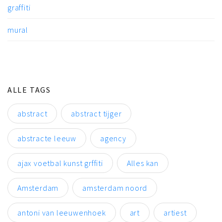
graffiti
mural
ALLE TAGS
abstract
abstract tijger
abstracte leeuw
agency
ajax voetbal kunst grffiti
Alles kan
Amsterdam
amsterdam noord
antoni van leeuwenhoek
art
artiest