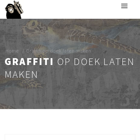
Home
Graffiti op doek laten maken
GRAFFITI
OP DOEK LATEN
MAKEN