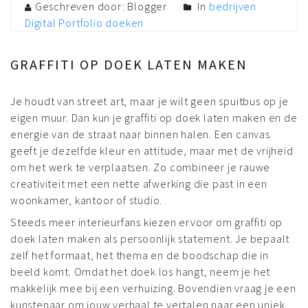
Geschreven door: Blogger
In
bedrijven
Digital Portfolio
doeken
GRAFFITI OP DOEK LATEN MAKEN
Je houdt van street art, maar je wilt geen spuitbus op je
eigen muur. Dan kun je graffiti op doek laten maken en de
energie van de straat naar binnen halen. Een canvas
geeft je dezelfde kleur en attitude, maar met de vrijheid
om het werk te verplaatsen. Zo combineer je rauwe
creativiteit met een nette afwerking die past in een
woonkamer, kantoor of studio.
Steeds meer interieurfans kiezen ervoor om graffiti op
doek laten maken als persoonlijk statement. Je bepaalt
zelf het formaat, het thema en de boodschap die in
beeld komt. Omdat het doek los hangt, neem je het
makkelijk mee bij een verhuizing. Bovendien vraag je een
kunstenaar om jouw verhaal te vertalen naar een uniek