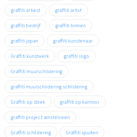
graffiti artiest
graffiti artist
graffiti bedrijf
graffiti binnen
graffiti japan
graffiti kunstenaar
Graffiti kunstwerk
graffiti logo
Graffiti muurschildering
graffiti muurschildering schildering
Graffiti op doek
graffiti op kantoor
graffiti project amstelveen
Graffiti schildering
Graffiti spuiten