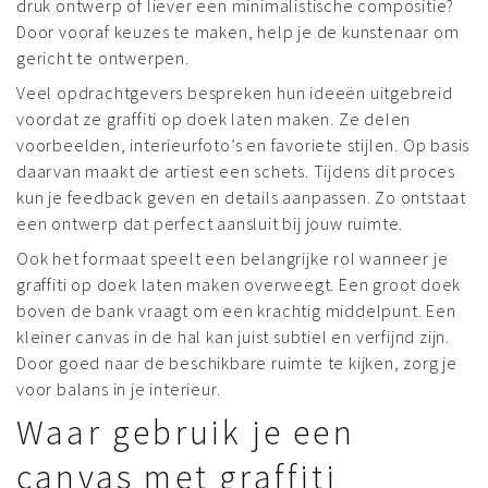
druk ontwerp of liever een minimalistische compositie?
Door vooraf keuzes te maken, help je de kunstenaar om
gericht te ontwerpen.
Veel opdrachtgevers bespreken hun ideeën uitgebreid
voordat ze graffiti op doek laten maken. Ze delen
voorbeelden, interieurfoto’s en favoriete stijlen. Op basis
daarvan maakt de artiest een schets. Tijdens dit proces
kun je feedback geven en details aanpassen. Zo ontstaat
een ontwerp dat perfect aansluit bij jouw ruimte.
Ook het formaat speelt een belangrijke rol wanneer je
graffiti op doek laten maken overweegt. Een groot doek
boven de bank vraagt om een krachtig middelpunt. Een
kleiner canvas in de hal kan juist subtiel en verfijnd zijn.
Door goed naar de beschikbare ruimte te kijken, zorg je
voor balans in je interieur.
Waar gebruik je een
canvas met graffiti