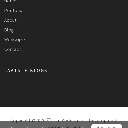
Home
Portfolio
About
Blog
Werkwijze
Contact
LAATSTE BLOGS
Copyright ©2026
Tim Rodermans
- Development
Kasper van Ling
Begrepen