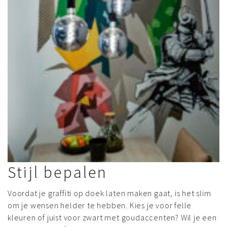
Stijl bepalen
Voordat je graffiti op doek laten maken gaat, is het slim
om je wensen helder te hebben. Kies je voor felle
kleuren of juist voor zwart met goudaccenten? Wil je een