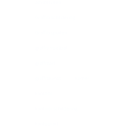
amstelveen
Graffiti schildering
Graffiti spuiten
graffiti voetbal
graffitiart
graffitikunst
kamer
kantoor
kantoor schildering
kantoorart