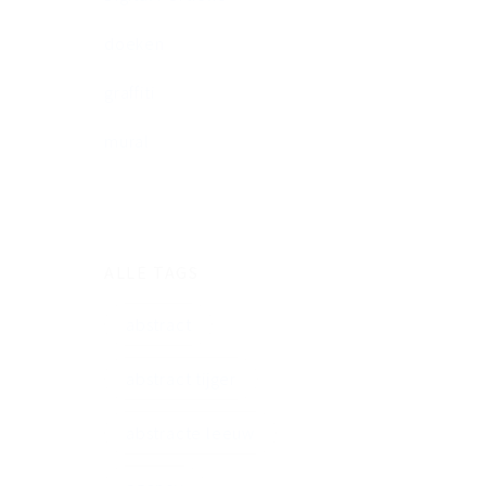
doeken
graffiti
mural
ALLE TAGS
abstract
abstract tijger
abstracte leeuw