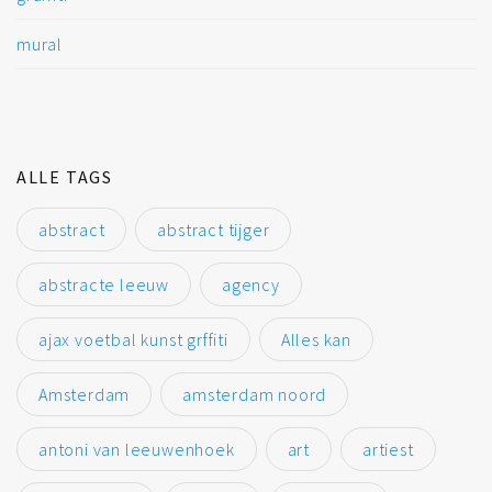
mural
ALLE TAGS
abstract
abstract tijger
abstracte leeuw
agency
ajax voetbal kunst grffiti
Alles kan
Amsterdam
amsterdam noord
antoni van leeuwenhoek
art
artiest