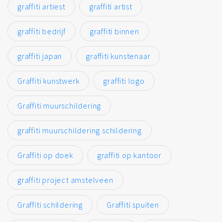
graffiti artiest
graffiti artist
graffiti bedrijf
graffiti binnen
graffiti japan
graffiti kunstenaar
Graffiti kunstwerk
graffiti logo
Graffiti muurschildering
graffiti muurschildering schildering
Graffiti op doek
graffiti op kantoor
graffiti project amstelveen
Graffiti schildering
Graffiti spuiten