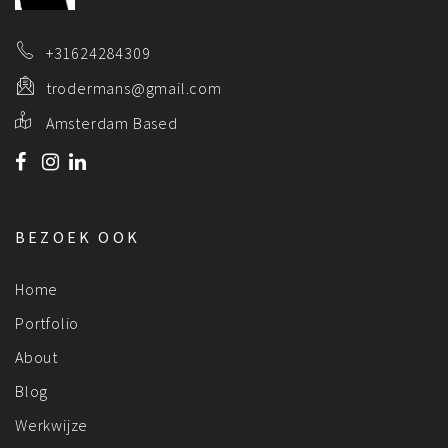
+31624284309
trodermans@gmail.com
Amsterdam Based
BEZOEK OOK
Home
Portfolio
About
Blog
Werkwijze