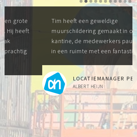
Tim heeft een geweldige
muurschildering gemaakt in onze
kantine, de medewerkers pauzeren nu
in een ruimte met een fantastische sfeer
LOCATIEMANAGER PETER
ALBERT HEIJN