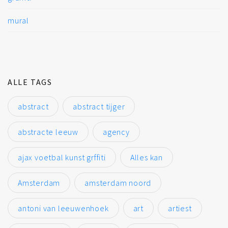
mural
ALLE TAGS
abstract
abstract tijger
abstracte leeuw
agency
ajax voetbal kunst grffiti
Alles kan
Amsterdam
amsterdam noord
antoni van leeuwenhoek
art
artiest