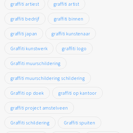
graffiti artiest
graffiti artist
graffiti bedrijf
graffiti binnen
graffiti japan
graffiti kunstenaar
Graffiti kunstwerk
graffiti logo
Graffiti muurschildering
graffiti muurschildering schildering
Graffiti op doek
graffiti op kantoor
graffiti project amstelveen
Graffiti schildering
Graffiti spuiten