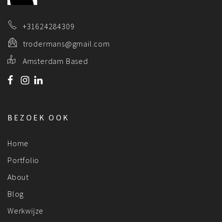
+31624284309
trodermans@gmail.com
Amsterdam Based
BEZOEK OOK
Home
Portfolio
About
Blog
Werkwijze