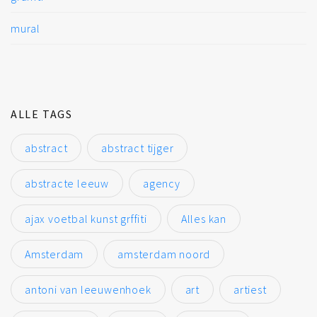
mural
ALLE TAGS
abstract
abstract tijger
abstracte leeuw
agency
ajax voetbal kunst grffiti
Alles kan
Amsterdam
amsterdam noord
antoni van leeuwenhoek
art
artiest