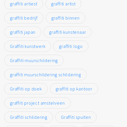
graffiti artiest
graffiti artist
graffiti bedrijf
graffiti binnen
graffiti japan
graffiti kunstenaar
Graffiti kunstwerk
graffiti logo
Graffiti muurschildering
graffiti muurschildering schildering
Graffiti op doek
graffiti op kantoor
graffiti project amstelveen
Graffiti schildering
Graffiti spuiten