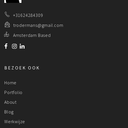
+31624284309
trodermans@gmail.com
Amsterdam Based
BEZOEK OOK
Home
Portfolio
About
Blog
Werkwijze