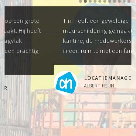
Tim heeft een geweldige
muurschildering gemaakt in onze
kantine, de medewerkers pauzeren nu
in een ruimte met een fantastische sfeer
LOCATIEMANAGER PETER
ALBERT HEIJN