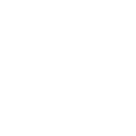
buiten kunst
clipper
corona art
covid19
Creatieve kunst
decoratie
doek
Doeken
dolfins
dolphins
gemeente amsterdam
geschilderde reclame