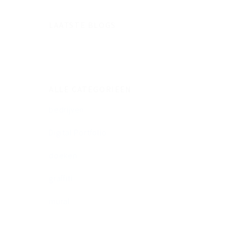
LAATSTE BLOGS
ALLE CATEGORIEËN
bedrijven
Digital Portfolio
doeken
graffiti
mural