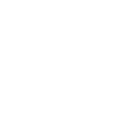
Graffiti muurschildering
graffiti muurschildering
schildering
Graffiti op doek
graffiti op kantoor
graffiti project
amstelveen
Graffiti schildering
Graffiti spuiten
graffiti voetbal