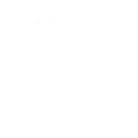
ALLE TAGS
abstract
abstract tijger
abstracte leeuw
agency
ajax voetbal kunst grffiti
Alles kan
Amsterdam