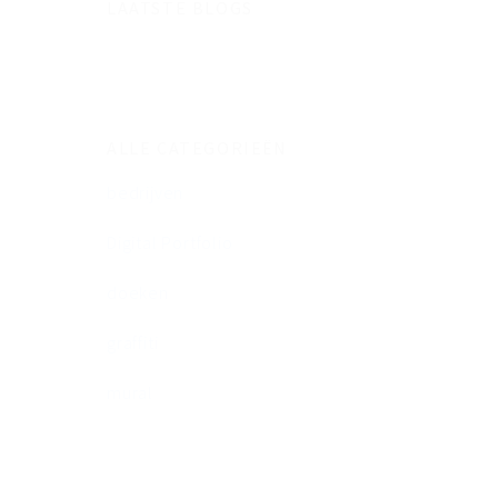
LAATSTE BLOGS
ALLE CATEGORIEËN
bedrijven
Digital Portfolio
doeken
graffiti
mural