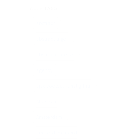
ALLE TAGS
abstract
abstract tijger
abstracte leeuw
agency
ajax voetbal kunst grffiti
Alles kan
Amsterdam
amsterdam noord