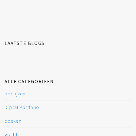
LAATSTE BLOGS
ALLE CATEGORIEËN
bedrijven
Digital Portfolio
doeken
graffiti