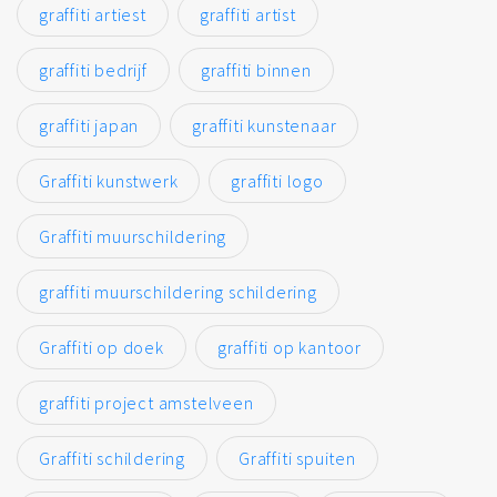
graffiti artiest
graffiti artist
graffiti bedrijf
graffiti binnen
graffiti japan
graffiti kunstenaar
Graffiti kunstwerk
graffiti logo
Graffiti muurschildering
graffiti muurschildering schildering
Graffiti op doek
graffiti op kantoor
graffiti project amstelveen
Graffiti schildering
Graffiti spuiten