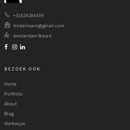
+31624284309
trodermans@gmail.com
Amsterdam Based
BEZOEK OOK
Home
Portfolio
About
Blog
Werkwijze