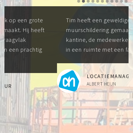
Tim heeft een geweldige
muurschildering gemaakt in onze
kantine, de medewerkers pauzeren nu
in een ruimte met een fantastische sfeer
LOCATIEMANAGER PETER
ALBERT HEIJN