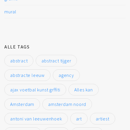
mural
ALLE TAGS
abstract
abstract tijger
abstracte leeuw
agency
ajax voetbal kunst grffiti
Alles kan
Amsterdam
amsterdam noord
antoni van leeuwenhoek
art
artiest