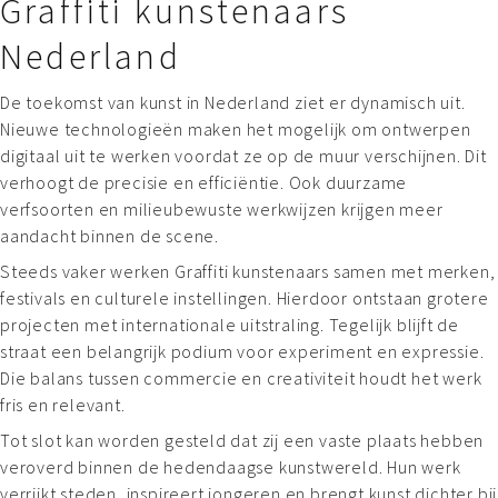
Graffiti kunstenaars
Nederland
De toekomst van kunst in Nederland ziet er dynamisch uit.
Nieuwe technologieën maken het mogelijk om ontwerpen
digitaal uit te werken voordat ze op de muur verschijnen. Dit
verhoogt de precisie en efficiëntie. Ook duurzame
verfsoorten en milieubewuste werkwijzen krijgen meer
aandacht binnen de scene.
Steeds vaker werken Graffiti kunstenaars samen met merken,
festivals en culturele instellingen. Hierdoor ontstaan grotere
projecten met internationale uitstraling. Tegelijk blijft de
straat een belangrijk podium voor experiment en expressie.
Die balans tussen commercie en creativiteit houdt het werk
fris en relevant.
Tot slot kan worden gesteld dat zij een vaste plaats hebben
veroverd binnen de hedendaagse kunstwereld. Hun werk
verrijkt steden, inspireert jongeren en brengt kunst dichter bij