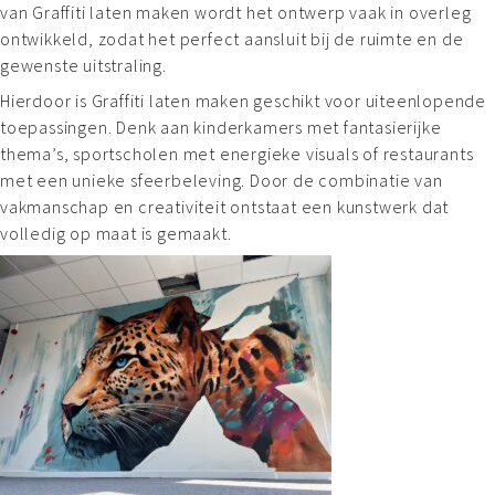
van Graffiti laten maken wordt het ontwerp vaak in overleg
ontwikkeld, zodat het perfect aansluit bij de ruimte en de
gewenste uitstraling.
Hierdoor is Graffiti laten maken geschikt voor uiteenlopende
toepassingen. Denk aan kinderkamers met fantasierijke
thema’s, sportscholen met energieke visuals of restaurants
met een unieke sfeerbeleving. Door de combinatie van
vakmanschap en creativiteit ontstaat een kunstwerk dat
volledig op maat is gemaakt.