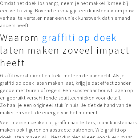
Omdat het doek los hangt, neem je het makkelijk mee bij
een verhuizing. Bovendien vraag je een kunstenaar om jouw
verhaal te vertalen naar een uniek kunstwerk dat niemand
anders heeft.
Waarom
graffiti op doek
laten maken zoveel impact
heeft
Graffiti werkt direct en trekt meteen de aandacht. Als je
graffiti op doek laten maken laat, krijg je dat effect zonder
gedoe met buren of regels. Een kunstenaar bouwt lagen op
en gebruikt verschillende spuittechnieken voor detail.
Zo haal je een origineel stuk in huis. Je ziet de hand van de
maker en voelt de energie van het moment.
Veel mensen denken bij graffiti aan letters, maar kunstenaars
maken ook figuren en abstracte patronen. Wie graffiti op
doek laten maken wil, kiest dus niet alleen voor kleur maar