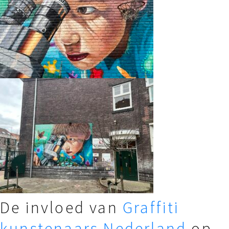
De invloed van
Graffiti
kunstenaars Nederland
op