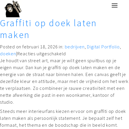
Graffiti op doek laten
maken
Posted on februari 18, 2026 in:
bedrijven
,
Digital Portfolio
,
doeken
|
Reacties uitgeschakeld
Je houdt van street art, maar je wilt geen spuitbus op je
eigen muur. Dan kun je graffiti op doek laten maken en de
energie van de straat naar binnen halen. Een canvas geeft je
dezelfde kleur en attitude, maar met de vrijheid om het werk
te verplaatsen. Zo combineer je rauwe creativiteit met een
nette afwerking die past in een woonkamer, kantoor of
studio.
Steeds meer interieurfans kiezen ervoor om graffiti op doek
laten maken als persoonlijk statement. Je bepaalt zelf het
formaat, het thema en de boodschap die in beeld komt.