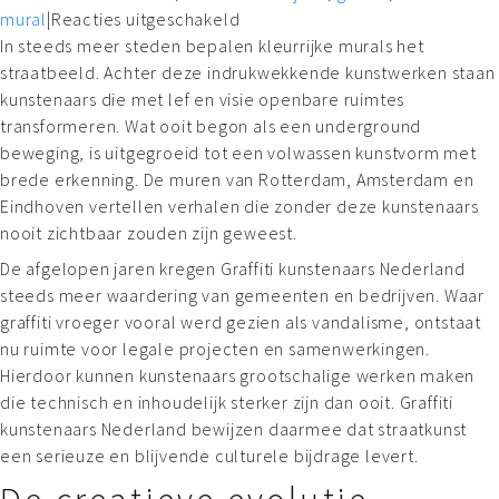
mural
|
Reacties uitgeschakeld
In steeds meer steden bepalen kleurrijke murals het
straatbeeld. Achter deze indrukwekkende kunstwerken staan
kunstenaars die met lef en visie openbare ruimtes
transformeren. Wat ooit begon als een underground
beweging, is uitgegroeid tot een volwassen kunstvorm met
brede erkenning. De muren van Rotterdam, Amsterdam en
Eindhoven vertellen verhalen die zonder deze kunstenaars
nooit zichtbaar zouden zijn geweest.
De afgelopen jaren kregen Graffiti kunstenaars Nederland
steeds meer waardering van gemeenten en bedrijven. Waar
graffiti vroeger vooral werd gezien als vandalisme, ontstaat
nu ruimte voor legale projecten en samenwerkingen.
Hierdoor kunnen kunstenaars grootschalige werken maken
die technisch en inhoudelijk sterker zijn dan ooit. Graffiti
kunstenaars Nederland bewijzen daarmee dat straatkunst
een serieuze en blijvende culturele bijdrage levert.