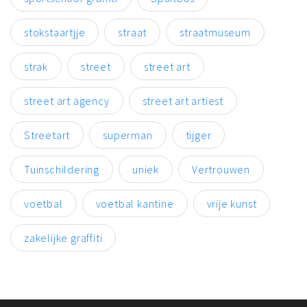
stokstaartjje
straat
straatmuseum
strak
street
street art
street art agency
street art artiest
Streetart
superman
tijger
Tuinschildering
uniek
Vertrouwen
voetbal
voetbal kantine
vrije kunst
zakelijke graffiti