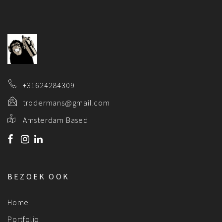
+31624284309
trodermans@gmail.com
Amsterdam Based
BEZOEK OOK
Home
Portfolio