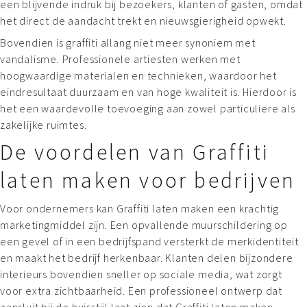
een blijvende indruk bij bezoekers, klanten of gasten, omdat
het direct de aandacht trekt en nieuwsgierigheid opwekt.
Bovendien is graffiti allang niet meer synoniem met
vandalisme. Professionele artiesten werken met
hoogwaardige materialen en technieken, waardoor het
eindresultaat duurzaam en van hoge kwaliteit is. Hierdoor is
het een waardevolle toevoeging aan zowel particuliere als
zakelijke ruimtes.
De voordelen van Graffiti
laten maken voor bedrijven
Voor ondernemers kan Graffiti laten maken een krachtig
marketingmiddel zijn. Een opvallende muurschildering op
een gevel of in een bedrijfspand versterkt de merkidentiteit
en maakt het bedrijf herkenbaar. Klanten delen bijzondere
interieurs bovendien sneller op sociale media, wat zorgt
voor extra zichtbaarheid. Een professioneel ontwerp dat
aansluit bij de huisstijl laat zien dat Graffiti laten maken