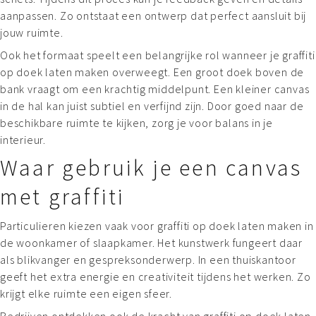
aanpassen. Zo ontstaat een ontwerp dat perfect aansluit bij
jouw ruimte.
Ook het formaat speelt een belangrijke rol wanneer je graffiti
op doek laten maken overweegt. Een groot doek boven de
bank vraagt om een krachtig middelpunt. Een kleiner canvas
in de hal kan juist subtiel en verfijnd zijn. Door goed naar de
beschikbare ruimte te kijken, zorg je voor balans in je
interieur.
Waar gebruik je een canvas
met graffiti
Particulieren kiezen vaak voor graffiti op doek laten maken in
de woonkamer of slaapkamer. Het kunstwerk fungeert daar
als blikvanger en gespreksonderwerp. In een thuiskantoor
geeft het extra energie en creativiteit tijdens het werken. Zo
krijgt elke ruimte een eigen sfeer.
Bedrijven ontdekken ook de kracht van graffiti op doek laten