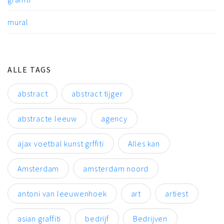
mural
ALLE TAGS
abstract
abstract tijger
abstracte leeuw
agency
ajax voetbal kunst grffiti
Alles kan
Amsterdam
amsterdam noord
antoni van leeuwenhoek
art
artiest
asian graffiti
bedrijf
Bedrijven