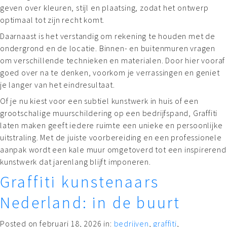
geven over kleuren, stijl en plaatsing, zodat het ontwerp
optimaal tot zijn recht komt.
Daarnaast is het verstandig om rekening te houden met de
ondergrond en de locatie. Binnen- en buitenmuren vragen
om verschillende technieken en materialen. Door hier vooraf
goed over na te denken, voorkom je verrassingen en geniet
je langer van het eindresultaat.
Of je nu kiest voor een subtiel kunstwerk in huis of een
grootschalige muurschildering op een bedrijfspand, Graffiti
laten maken geeft iedere ruimte een unieke en persoonlijke
uitstraling. Met de juiste voorbereiding en een professionele
aanpak wordt een kale muur omgetoverd tot een inspirerend
kunstwerk dat jarenlang blijft imponeren.
Graffiti kunstenaars
Nederland: in de buurt
Posted on februari 18, 2026 in:
bedrijven
,
graffiti
,