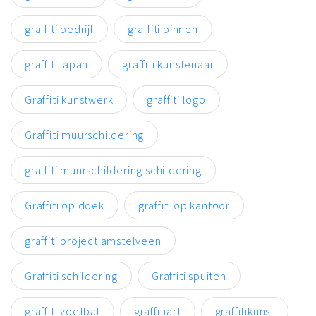
graffiti bedrijf
graffiti binnen
graffiti japan
graffiti kunstenaar
Graffiti kunstwerk
graffiti logo
Graffiti muurschildering
graffiti muurschildering schildering
Graffiti op doek
graffiti op kantoor
graffiti project amstelveen
Graffiti schildering
Graffiti spuiten
graffiti voetbal
graffitiart
graffitikunst